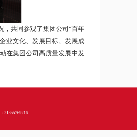
况，共同参观了集团公司
“百年
的企业文化、发展目标、发展成
动在集团公司高质量发展中发
21355769716