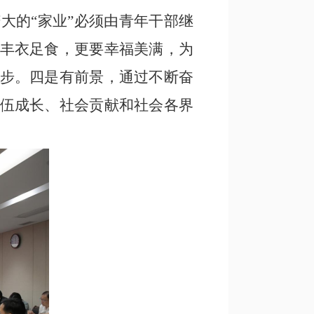
大的“家业”必须由青年干部继
丰衣足食，更要幸福美满，为
步。四是有前景，通过不断奋
伍成长、社会贡献和社会各界