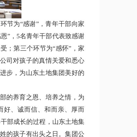
个环节为
“感谢”，青年干部向家
恩”，5名青年干部代表致感谢
受；第三个环节为“感怀”，家
公司对孩子的真情关爱和悉心
进步，为山东土地集团美好的
部的养育之恩、培养之情，为
而好、诚而信、和而亲、厚而
年干部成长的过程，山东土地集
姓的孩子有出头之日。集团公