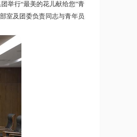
集团举行“最美的花儿献给您”青
部室及团委负责同志与青年员