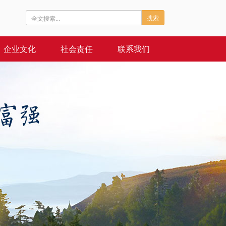
搜索
企业文化
社会责任
联系我们