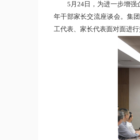
5月24日，为进一步增
年干部家长交流座谈会。集
工代表、家长代表面对面进行