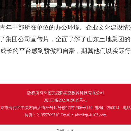
青年干部所在单位的办公环境、企业文化建设情
看了集团公司宣传片，全面了解了山东土地集团
子成长的平台
感到骄傲和自豪
，期冀他们以实际行
版权所有©北京启梦星空教育科技有限公司
京ICP备2021019019号-1
淀区中关村南大街36号12号楼17层1706号119
邮编：250014 电话：
传真：21355769716 Email：sdstdfzjt@163.com
XML 地图